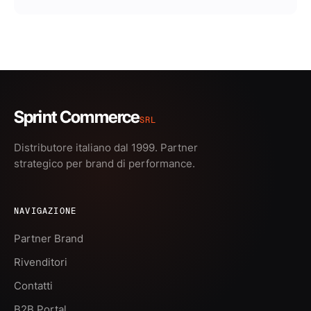
Sprint Commerce
SRL
Distributore italiano dal 1999. Partner
strategico per brand di performance.
NAVIGAZIONE
Partner Brand
Rivenditori
Contatti
B2B Portal