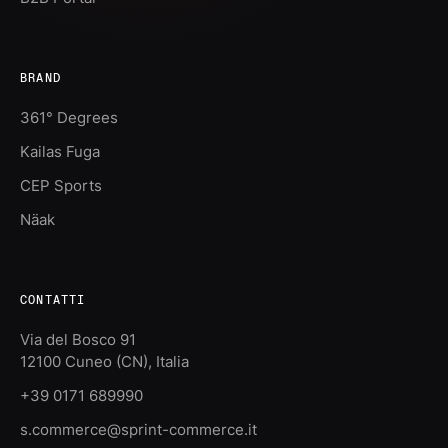
BRAND
361° Degrees
Kailas Fuga
CEP Sports
Näak
CONTATTI
Via del Bosco 91
12100 Cuneo (CN), Italia
+39 0171 689990
s.commerce@sprint-commerce.it