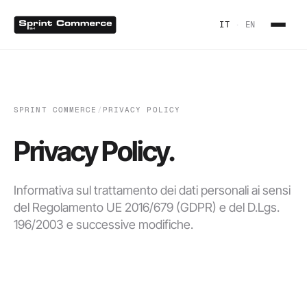
IT
·
EN
SPRINT COMMERCE
/
PRIVACY POLICY
Privacy Policy.
Informativa sul trattamento dei dati personali ai sensi
del Regolamento UE 2016/679 (GDPR) e del D.Lgs.
196/2003 e successive modifiche.