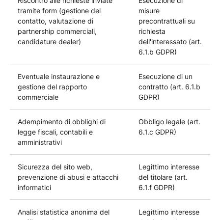
Riscontro alle richieste inviate
Esecuzione di
tramite form (gestione del
misure
contatto, valutazione di
precontrattuali su
partnership commerciali,
richiesta
candidature dealer)
dell'interessato (art.
6.1.b GDPR)
Eventuale instaurazione e
Esecuzione di un
gestione del rapporto
contratto (art. 6.1.b
commerciale
GDPR)
Adempimento di obblighi di
Obbligo legale (art.
legge fiscali, contabili e
6.1.c GDPR)
amministrativi
Sicurezza del sito web,
Legittimo interesse
prevenzione di abusi e attacchi
del titolare (art.
informatici
6.1.f GDPR)
Analisi statistica anonima del
Legittimo interesse