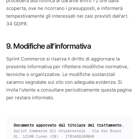
procederà alla notifica al Garante entro 72 ore dalla
scoperta, ove ne ricorrano i presupposti, e informerà
tempestivamente gli interessati nei casi previsti dall'art.
34 GDPR.
9. Modifiche all'informativa
Sprint Commerce si riserva il diritto di aggiornare la
presente informativa per riflettere modifiche normative,
tecniche o organizzative. Le modifiche sostanziali
saranno segnalate sul sito con adeguata evidenza. Si
invita l'utente a consultare periodicamente questa pagina
per restare informato.
Documento approvato dal titolare del trattamento.
Sprint Commerce Srl Unipersonale · Via del Bosco
91, 12100 Cuneo (CN) · IT03469100048