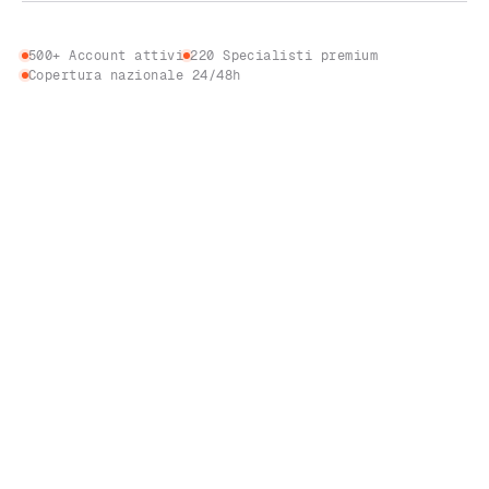
500+ Account attivi
220 Specialisti premium
Copertura nazionale 24/48h