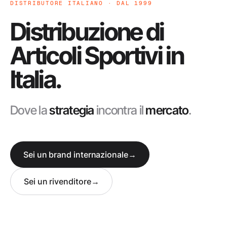
DISTRIBUTORE ITALIANO · DAL 1999
Distribuzione di
Articoli Sportivi in
Italia.
Dove la
strategia
incontra il
mercato
.
Sei un brand internazionale
→
Sei un rivenditore
→