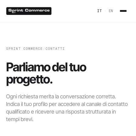
IT
·
EN
SPRINT COMMERCE
/
CONTATTI
Parliamo del tuo
progetto.
Ogni richiesta merita la conversazione corretta.
Indica il tuo profilo per accedere al canale di contatto
qualificato e ricevere una risposta strutturata in
tempi brevi.