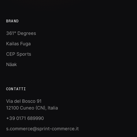
BRAND
361° Degrees
Kailas Fuga
CEP Sports
Näak
CONTATTI
Via del Bosco 91
12100 Cuneo (CN), Italia
+39 0171 689990
s.commerce@sprint-commerce.it