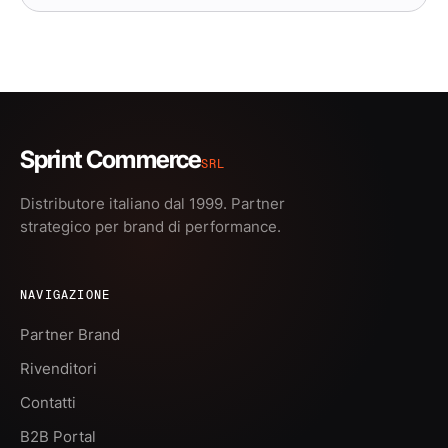
Sprint Commerce
SRL
Distributore italiano dal 1999. Partner
strategico per brand di performance.
NAVIGAZIONE
Partner Brand
Rivenditori
Contatti
B2B Portal