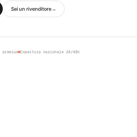
Sei un rivenditore
→
i premium
Copertura nazionale 24/48h