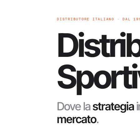
DISTRIBUTORE ITALIANO · DAL 19
Distri
Sportiv
Dove la
strategia
i
mercato
.